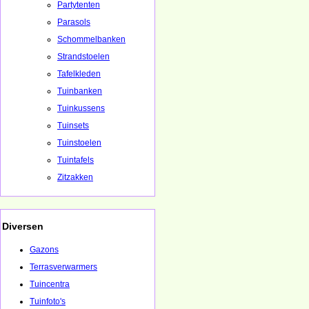
Partytenten
Parasols
Schommelbanken
Strandstoelen
Tafelkleden
Tuinbanken
Tuinkussens
Tuinsets
Tuinstoelen
Tuintafels
Zitzakken
Diversen
Gazons
Terrasverwarmers
Tuincentra
Tuinfoto's