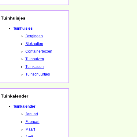
Tuinhuisjes
Tuinhuisjes
Bergingen
Blokhutten
Containerboxen
Tuinhuizen
Tuinkasten
Tuinschuurtjes
Tuinkalender
Tuinkalender
Januari
Februari
Maart